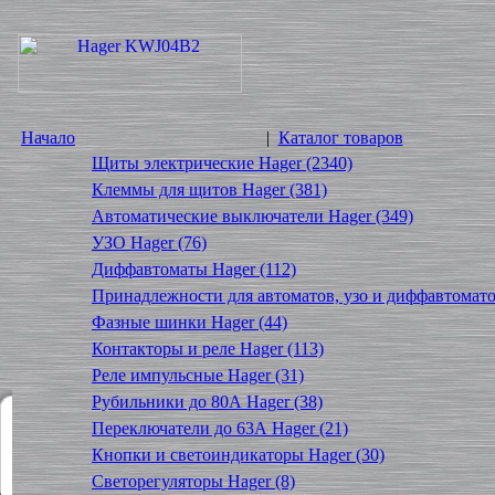
Начало
|
Каталог товаров
Щиты электрические Hager (2340)
Клеммы для щитов Hager (381)
Автоматические выключатели Hager (349)
УЗО Hager (76)
Диффавтоматы Hager (112)
Принадлежности для автоматов, узо и диффавтомато
Фазные шинки Hager (44)
Контакторы и реле Hager (113)
Реле импульсные Hager (31)
Рубильники до 80А Hager (38)
Переключатели до 63А Hager (21)
Кнопки и светоиндикаторы Hager (30)
Светорегуляторы Hager (8)