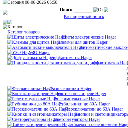
Сегодня 08-08-2026 05:58
Поиск
Ok
Расширенный поиск
Каталог
Каталог товаров
Щиты электрические Hager
Клеммы для щитов Hager
Автоматические выключ
УЗО Hager
Диффавтоматы Hager
Фазные шинки Hager
Контакторы и реле Hager
Реле импульсные Hager
Рубильники до 80А Hager
Переключатели до 63А Hager
Кнопки и светоиндикатор
Светорегуляторы Hager
Таймеры и реле времени Hage