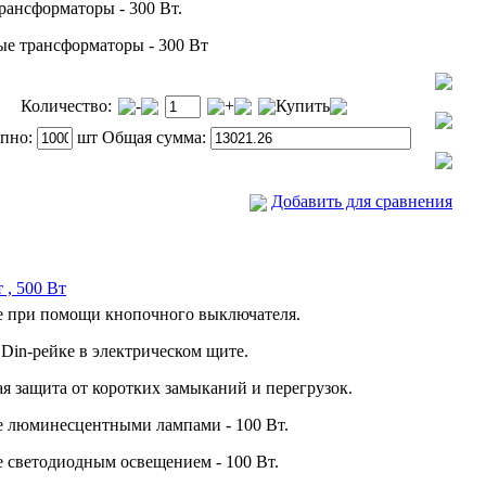
ансформаторы - 300 Вт.
е трансформаторы - 300 Вт
Количество:
-
+
Купить
упно:
шт Общая сумма:
Добавить для сравнения
 , 500 Вт
е при помощи кнопочного выключателя.
Din-рейке в электрическом щите.
я защита от коротких замыканий и перегрузок.
 люминесцентными лампами - 100 Вт.
 светодиодным освещением - 100 Вт.