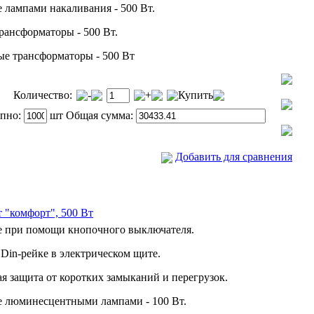
 лампами накаливания - 500 Вт.
ансформаторы - 500 Вт.
е трансформаторы - 500 Вт
Количество:
-
+
Купить
упно:
шт Общая сумма:
Добавить для сравнения
т "комфорт", 500 Вт
е при помощи кнопочного выключателя.
Din-рейке в электрическом щите.
я защита от коротких замыканий и перегрузок.
 люминесцентными лампами - 100 Вт.