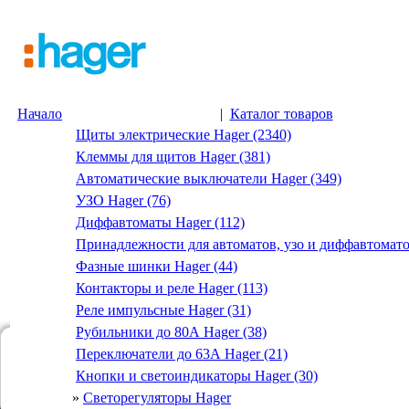
Начало
|
Каталог товаров
Щиты электрические Hager (2340)
Клеммы для щитов Hager (381)
Автоматические выключатели Hager (349)
УЗО Hager (76)
Диффавтоматы Hager (112)
Принадлежности для автоматов, узо и диффавтомато
Фазные шинки Hager (44)
Контакторы и реле Hager (113)
Реле импульсные Hager (31)
Рубильники до 80А Hager (38)
Переключатели до 63А Hager (21)
Кнопки и светоиндикаторы Hager (30)
»
Светорегуляторы Hager