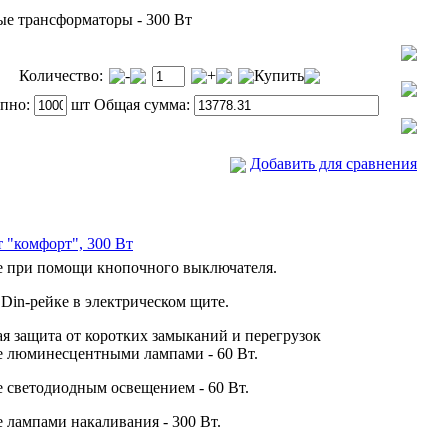
е трансформаторы - 300 Вт
Количество:
-
+
Купить
упно:
шт Общая сумма:
Добавить для сравнения
т "комфорт", 300 Вт
е при помощи кнопочного выключателя.
Din-рейке в электрическом щите.
я защита от коротких замыканий и перегрузок
 люминесцентными лампами - 60 Вт.
 светодиодным освещением - 60 Вт.
 лампами накаливания - 300 Вт.