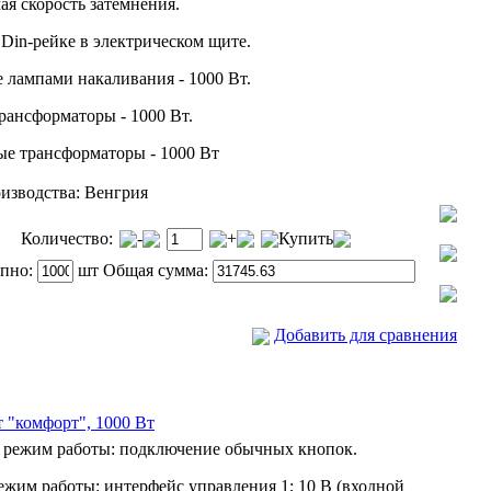
ая скорость затемнения.
Din-рейке в электрическом щите.
 лампами накаливания - 1000 Вт.
ансформаторы - 1000 Вт.
е трансформаторы - 1000 Вт
изводства:
Венгрия
Количество:
-
+
Купить
упно:
шт Общая сумма:
Добавить для сравнения
т "комфорт", 1000 Вт
 режим работы: подключение обычных кнопок.
жим работы: интерфейс управления 1; 10 В (входной