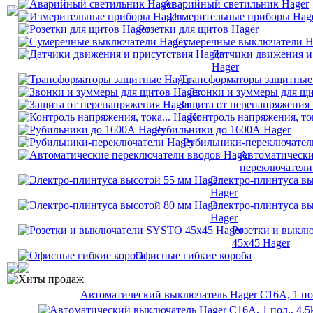
Аварийный светильник Hager
Измерительные приборы Hag
Розетки для щитов Hager
Сумеречные выключатели H
Датчики движения и
Hager
Трансформаторы защитные
Звонки и зуммеры для щи
Защита от перенапряжения 
Контроль напряжения, ток
Рубильники до 1600А Hager
Рубильники-переключател
Автоматическ
переключатели
Электро-плинтуса вы
Hager
Электро-плинтуса вы
Hager
Розетки и выкл
45х45 Hager
Офисные гибкие короба
Хиты продаж
Автоматический выключатель Hager C16A, 1 пол