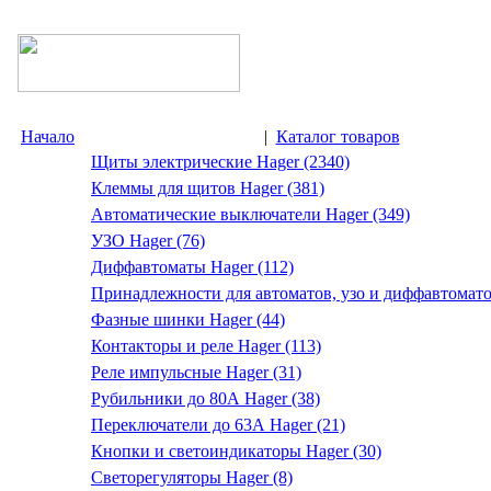
Начало
|
Каталог товаров
Щиты электрические Hager (2340)
Клеммы для щитов Hager (381)
Автоматические выключатели Hager (349)
УЗО Hager (76)
Диффавтоматы Hager (112)
Принадлежности для автоматов, узо и диффавтомато
Фазные шинки Hager (44)
Контакторы и реле Hager (113)
Реле импульсные Hager (31)
Рубильники до 80А Hager (38)
Переключатели до 63А Hager (21)
Кнопки и светоиндикаторы Hager (30)
Светорегуляторы Hager (8)