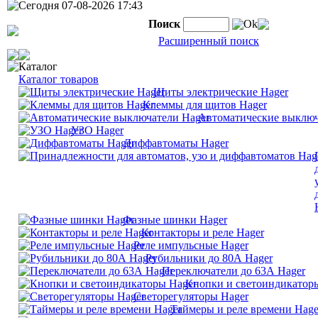
Сегодня 07-08-2026 17:43
Поиск
Ok
Расширенный поиск
Каталог
Каталог товаров
Щиты электрические Hager
Клеммы для щитов Hager
Автоматические выключ
УЗО Hager
Диффавтоматы Hager
Фазные шинки Hager
Контакторы и реле Hager
Реле импульсные Hager
Рубильники до 80А Hager
Переключатели до 63А Hager
Кнопки и светоиндикатор
Светорегуляторы Hager
Таймеры и реле времени Hage