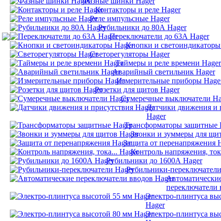
Фазные шинки Hager
Контакторы и реле Hager
Реле импульсные Hager
Рубильники до 80А Hager
Переключатели до 63А Hager
Кнопки и светоиндикаторы
Светорегуляторы Hager
Таймеры и реле времени Hager
Аварийный светильник Hager
Измерительные приборы Hage
Розетки для щитов Hager
Сумеречные выключатели Ha
Датчики движения и 
Hager
Трансформаторы защитные 
Звонки и зуммеры для щи
Защита от перенапряжения 
Контроль напряжения, тока
Рубильники до 1600А Hager
Рубильники-переключатели
Автоматически
переключатели 
Электро-плинтуса вы
Hager
Электро-плинтуса вы