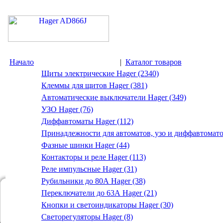
Начало
|
Каталог товаров
Щиты электрические Hager (2340)
Клеммы для щитов Hager (381)
Автоматические выключатели Hager (349)
УЗО Hager (76)
Диффавтоматы Hager (112)
Принадлежности для автоматов, узо и диффавтомато
Фазные шинки Hager (44)
Контакторы и реле Hager (113)
Реле импульсные Hager (31)
Рубильники до 80А Hager (38)
Переключатели до 63А Hager (21)
Кнопки и светоиндикаторы Hager (30)
Светорегуляторы Hager (8)