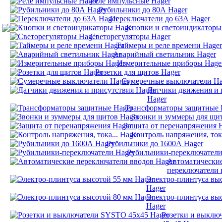
Реле импульсные Hager
Рубильники до 80А Hager
Переключатели до 63А Hager
Кнопки и светоиндикаторы
Светорегуляторы Hager
Таймеры и реле времени Hager
Аварийный светильник Hager
Измерительные приборы Hage
Розетки для щитов Hager
Сумеречные выключатели Ha
Датчики движения и 
Hager
Трансформаторы защитные 
Звонки и зуммеры для щи
Защита от перенапряжения 
Контроль напряжения, тока
Рубильники до 1600А Hager
Рубильники-переключатели
Автоматически
переключатели 
Электро-плинтуса вы
Hager
Электро-плинтуса вы
Hager
Розетки и выклю