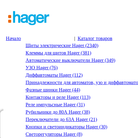
Начало
|
Каталог товаров
Щиты электрические Hager (2340)
Клеммы для щитов Hager (381)
Автоматические выключатели Hager (349)
УЗО Hager (76)
Диффавтоматы Hager (112)
Принадлежности для автоматов, узо и диффавтомато
Фазные шинки Hager (44)
Контакторы и реле Hager (113)
Реле импульсные Hager (31)
Рубильники до 80А Hager (38)
Переключатели до 63А Hager (21)
Кнопки и светоиндикаторы Hager (30)
Светорегуляторы Hager (8)