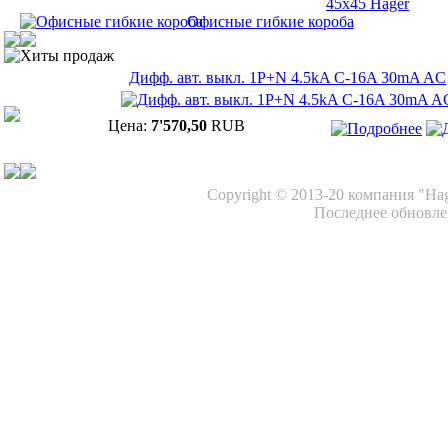
45х45 Hager
Офисные гибкие короба
Хиты продаж
Дифф. авт. выкл. 1P+N 4.5kA C-16A 30mA AC
Цена:
7'570,50
RUB
Copyright © 2013-20 компания "Ha
Последнее обновлен