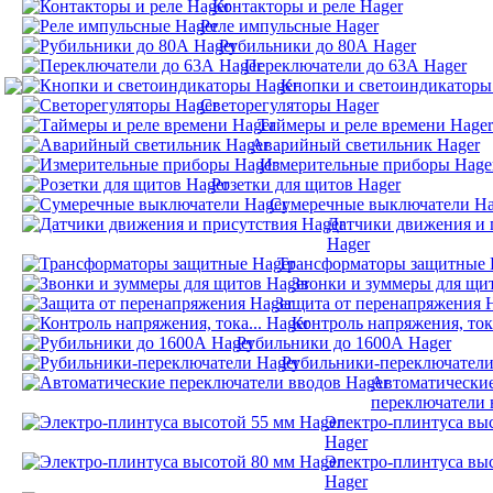
Контакторы и реле Hager
Реле импульсные Hager
Рубильники до 80А Hager
Переключатели до 63А Hager
Кнопки и светоиндикаторы
Светорегуляторы Hager
Таймеры и реле времени Hager
Аварийный светильник Hager
Измерительные приборы Hage
Розетки для щитов Hager
Сумеречные выключатели Ha
Датчики движения и 
Hager
Трансформаторы защитные 
Звонки и зуммеры для щи
Защита от перенапряжения 
Контроль напряжения, тока
Рубильники до 1600А Hager
Рубильники-переключатели
Автоматически
переключатели 
Электро-плинтуса вы
Hager
Электро-плинтуса вы
Hager