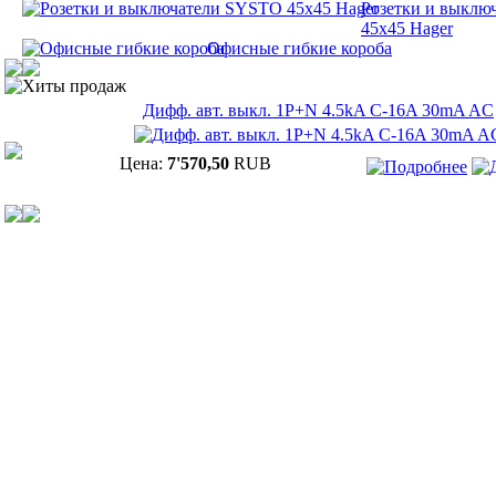
Розетки и выклю
45х45 Hager
Офисные гибкие короба
Хиты продаж
Дифф. авт. выкл. 1P+N 4.5kA C-16A 30mA AC
Цена:
7'570,50
RUB