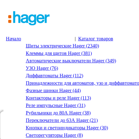
Начало
|
Каталог товаров
Щиты электрические Hager (2340)
Клеммы для щитов Hager (381)
Автоматические выключатели Hager (349)
УЗО Hager (76)
Диффавтоматы Hager (112)
Принадлежности для автоматов, узо и диффавтомато
Фазные шинки Hager (44)
Контакторы и реле Hager (113)
Реле импульсные Hager (31)
Рубильники до 80А Hager (38)
Переключатели до 63А Hager (21)
Кнопки и светоиндикаторы Hager (30)
Светорегуляторы Hager (8)